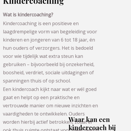
Kindercoaching
Wat is kindercoaching?
Kindercoaching is een positieve en
laagdrempelige vorm van begeleiding voor
kinderen en jongeren van 6 tot 18 jaar, én
hun ouders of verzorgers. Het is bedoeld
voor wie tijdelijk wat extra steun kan
gebruiken – bijvoorbeeld bij onzekerheid,
boosheid, verdriet, sociale uitdagingen of
spanningen thuis of op school.
Een kindercoach kijkt naar wat er wél goed
gaat en helpt op een praktische en
vertrouwde manier om nieuwe inzichten en
vaardigheden te ontwikkelen. Ouders
Waar kan een
worden hierbij actief betrokken, zodat er
kindercoach bij
ook thuis ruimte ontstaat voor meer begrip