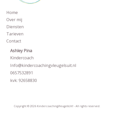
Home
Over mij
Diensten
Tarieven
Contact
Ashley Pina
Kindercoach
Info@kindercoachingvleugelsuit.nl
0657532891
kvk: 92658830
Copyright © 2026
KindercoachingVleugelsUit! - All rights reserved.